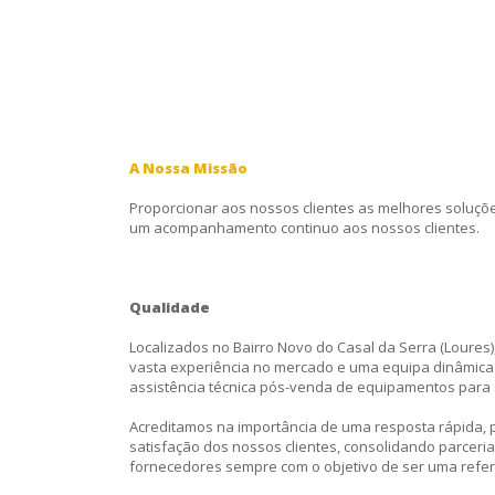
A Nossa Missão
Proporcionar aos nossos clientes as melhores soluçõe
um acompanhamento continuo aos nossos clientes.
Qualidade
Localizados no Bairro Novo do Casal da Serra (Loure
vasta experiência no mercado e uma equipa dinâmica 
assistência técnica pós-venda de equipamentos para a
Acreditamos na importância de uma resposta rápida, 
satisfação dos nossos clientes, consolidando parceri
fornecedores sempre com o objetivo de ser uma refe