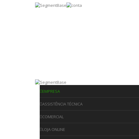
EMPRESA
ASSISTÊNCIA TÉCNICA
COMERCIAL
LOJA ONLINE