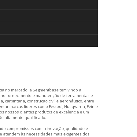
cia no mercado, a Segmentbase tem vindo a
a no fornecimento e manutenção de ferramentas e
, carpintaria, construção civil e aeronáutico, entre
ntar marcas líderes como Festool, Husqvarna, Fein e
os nossos clientes produtos de excelência e um
o altamente qualificado.
ndo compromissos com a inovação, qualidade e
ue atendem às necessidades mais exigentes dos