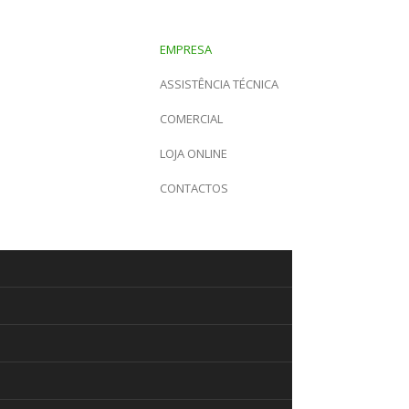
EMPRESA
ASSISTÊNCIA TÉCNICA
COMERCIAL
LOJA ONLINE
CONTACTOS