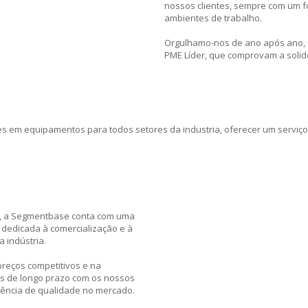
nossos clientes, sempre com um f
ambientes de trabalho.
Orgulhamo-nos de ano após ano, 
PME Líder, que comprovam a solid
s em equipamentos para todos setores da industria, oferecer um serviço
s), a Segmentbase conta com uma
dedicada à comercialização e à
 indústria.
preços competitivos e na
as de longo prazo com os nossos
rência de qualidade no mercado.