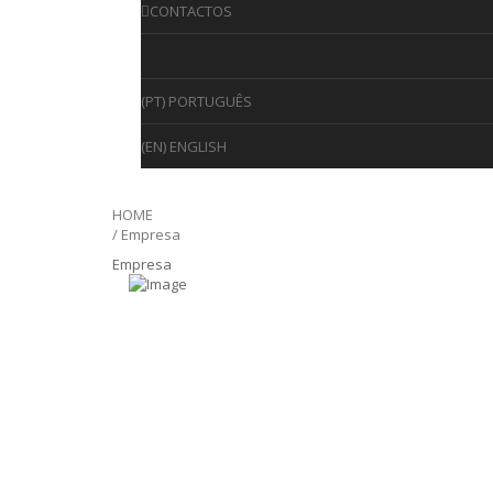
CONTACTOS
(PT) PORTUGUÊS
(EN) ENGLISH
HOME
/ Empresa
Empresa