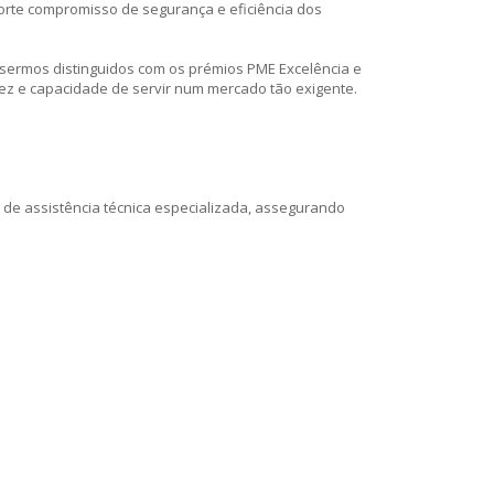
orte compromisso de segurança e eficiência dos
sermos distinguidos com os prémios PME Excelência e
ez e capacidade de servir num mercado tão exigente.
 de assistência técnica especializada, assegurando